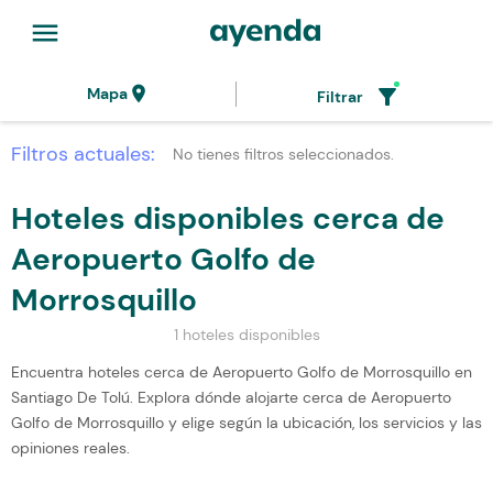
menu
location_on
filter_alt
Mapa
Filtrar
Filtros actuales:
No tienes filtros seleccionados.
Hoteles disponibles cerca de
Aeropuerto Golfo de
Morrosquillo
1 hoteles disponibles
Encuentra hoteles cerca de Aeropuerto Golfo de Morrosquillo en
Santiago De Tolú. Explora dónde alojarte cerca de Aeropuerto
Golfo de Morrosquillo y elige según la ubicación, los servicios y las
opiniones reales.