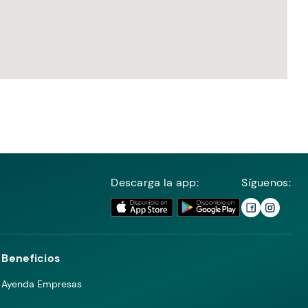
Descarga la app:
Síguenos:
Beneficios
Ayenda Empresas