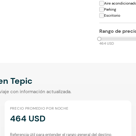
Aire acondicionad
Parking
Escritorio
Rango de preci
464 USD
 en
Tepic
viaje con información actualizada.
PRECIO PROMEDIO POR NOCHE
464 USD
Referencia útil para entender el rango general del destino.