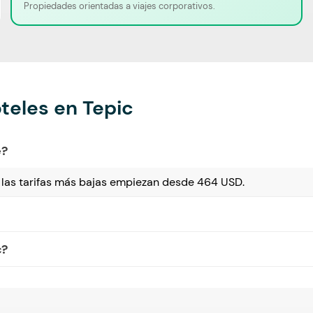
Propiedades orientadas a viajes corporativos.
teles en Tepic
e?
 las tarifas más bajas empiezan desde 464 USD.
c?