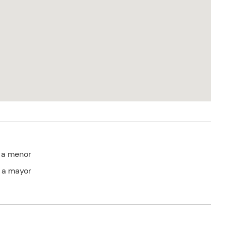
 a menor
 a mayor