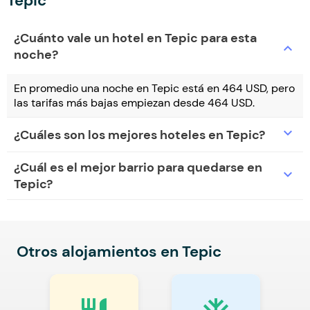
Tepic
¿Cuánto vale un hotel en Tepic para esta
expand_more
noche?
En promedio una noche en Tepic está en 464 USD, pero
las tarifas más bajas empiezan desde 464 USD.
expand_more
¿Cuáles son los mejores hoteles en Tepic?
¿Cuál es el mejor barrio para quedarse en
expand_more
Tepic?
Otros alojamientos en Tepic