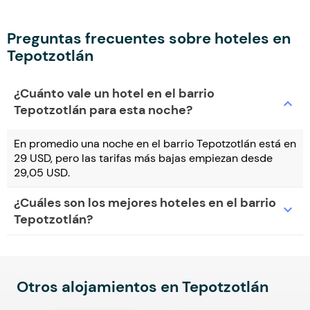
Preguntas frecuentes sobre hoteles en
Tepotzotlán
¿Cuánto vale un hotel en el barrio
expand_more
Tepotzotlán para esta noche?
En promedio una noche en el barrio Tepotzotlán está en
29 USD, pero las tarifas más bajas empiezan desde
29,05 USD.
¿Cuáles son los mejores hoteles en el barrio
expand_more
Tepotzotlán?
Otros alojamientos en Tepotzotlán