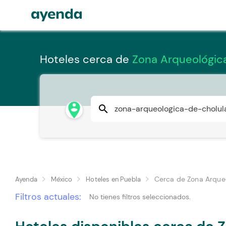
Hoteles cerca de
Zona Arqueológica
person_pin_circle
search
Cerca de Zona Arqueo
Ayenda
México
Hoteles en Puebla
Filtros actuales:
No tienes filtros seleccionados.