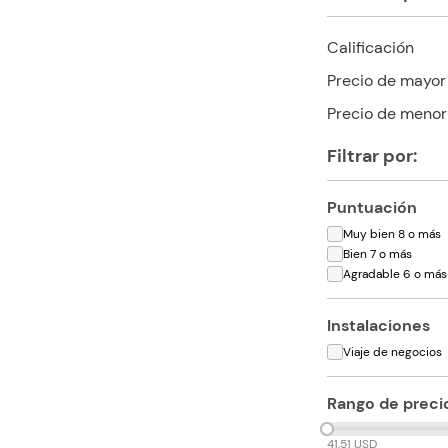
Calificación
Precio de mayor
Precio de menor
Filtrar por:
Puntuación
Muy bien 8 o más
Bien 7 o más
Agradable 6 o más
Instalaciones
Viaje de negocios
Rango de preci
41,51 USD