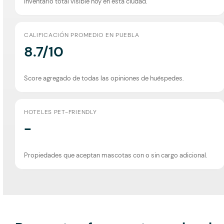
Inventario total visible hoy en esta ciudad.
CALIFICACIÓN PROMEDIO EN PUEBLA
8.7/10
Score agregado de todas las opiniones de huéspedes.
HOTELES PET-FRIENDLY
-
Propiedades que aceptan mascotas con o sin cargo adicional.