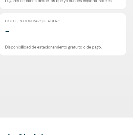
Lugares cercanos desde los que ya puedes explorar hoteles.
HOTELES CON PARQUEADERO
-
Disponibilidad de estacionamiento gratuito o de pago.