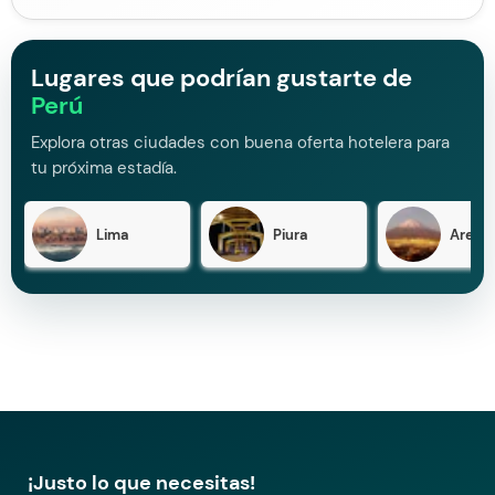
Lugares que podrían gustarte de
Perú
Explora otras ciudades con buena oferta hotelera para
tu próxima estadía.
Lima
Piura
Arequ
¡Justo lo que necesitas!