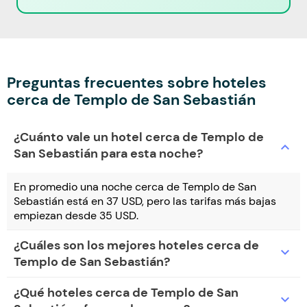
Preguntas frecuentes sobre hoteles
cerca de Templo de San Sebastián
¿Cuánto vale un hotel cerca de Templo de
expand_more
San Sebastián para esta noche?
En promedio una noche cerca de Templo de San
Sebastián está en 37 USD, pero las tarifas más bajas
empiezan desde 35 USD.
¿Cuáles son los mejores hoteles cerca de
expand_more
Templo de San Sebastián?
¿Qué hoteles cerca de Templo de San
expand_more