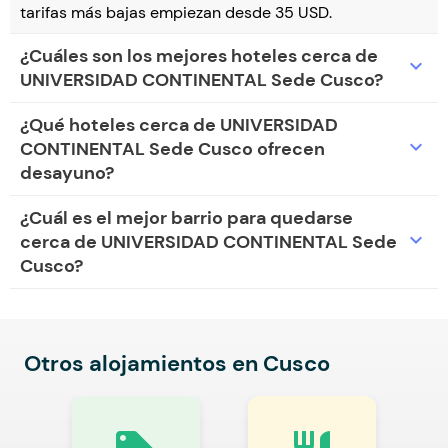
tarifas más bajas empiezan desde 35 USD.
¿Cuáles son los mejores hoteles cerca de
expand_more
UNIVERSIDAD CONTINENTAL Sede Cusco?
¿Qué hoteles cerca de UNIVERSIDAD
expand_more
CONTINENTAL Sede Cusco ofrecen
desayuno?
¿Cuál es el mejor barrio para quedarse
expand_more
cerca de UNIVERSIDAD CONTINENTAL Sede
Cusco?
Otros alojamientos en Cusco