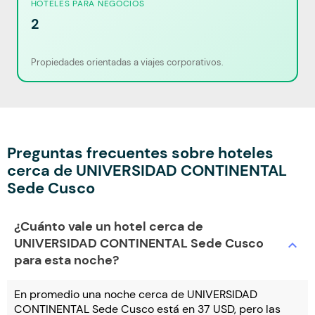
HOTELES PARA NEGOCIOS
2
Propiedades orientadas a viajes corporativos.
Preguntas frecuentes sobre hoteles
cerca de UNIVERSIDAD CONTINENTAL
Sede Cusco
¿Cuánto vale un hotel cerca de
UNIVERSIDAD CONTINENTAL Sede Cusco
expand_more
para esta noche?
En promedio una noche cerca de UNIVERSIDAD
CONTINENTAL Sede Cusco está en 37 USD, pero las