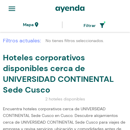
menu
location_on
filter_alt
Mapa
Filtrar
Filtros actuales:
No tienes filtros seleccionados.
Hoteles corporativos
disponibles cerca de
UNIVERSIDAD CONTINENTAL
Sede Cusco
2 hoteles disponibles
Encuentra hoteles corporativos cerca de UNIVERSIDAD
CONTINENTAL Sede Cusco en Cusco. Descubre alojamientos
cerca de UNIVERSIDAD CONTINENTAL Sede Cusco para viajes de
empresa y revisa servicios, ubicación y comodidades antes de