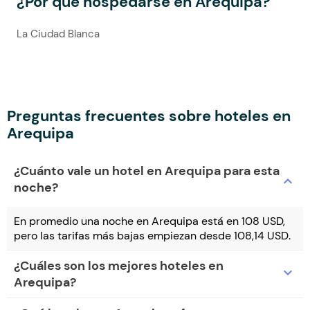
¿Por qué hospedarse en Arequipa?
La Ciudad Blanca
Preguntas frecuentes sobre hoteles en
Arequipa
¿Cuánto vale un hotel en Arequipa para esta
expand_more
noche?
En promedio una noche en Arequipa está en 108 USD,
pero las tarifas más bajas empiezan desde 108,14 USD.
¿Cuáles son los mejores hoteles en
expand_more
Arequipa?