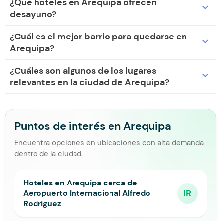
¿Qué hoteles en Arequipa ofrecen
expand_more
desayuno?
¿Cuál es el mejor barrio para quedarse en
expand_more
Arequipa?
¿Cuáles son algunos de los lugares
expand_more
relevantes en la ciudad de Arequipa?
Puntos de interés en Arequipa
Encuentra opciones en ubicaciones con alta demanda
dentro de la ciudad.
Hoteles en Arequipa cerca de
IR
Aeropuerto Internacional Alfredo
Rodriguez