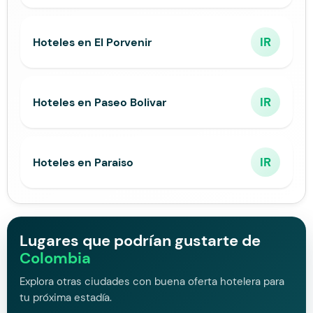
IR
Hoteles en El Porvenir
IR
Hoteles en Paseo Bolivar
IR
Hoteles en Paraiso
Lugares que podrían gustarte de
Colombia
Explora otras ciudades con buena oferta hotelera para
tu próxima estadía.