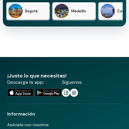
Bogotá
Medellín
Cali
¡Justo lo que necesitas!
Descarga la app:
Síguenos:
Información
Asóciate con nosotros