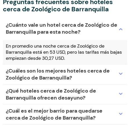
Preguntas frecuentes sobre hoteles
cerca de Zoológico de Barranquilla
¿Cuánto vale un hotel cerca de Zoológico de
expand_more
Barranquilla para esta noche?
En promedio una noche cerca de Zoológico de
Barranquilla está en 53 USD, pero las tarifas más bajas
empiezan desde 30,27 USD.
¿Cuáles son los mejores hoteles cerca de
expand_more
Zoológico de Barranquilla?
¿Qué hoteles cerca de Zoológico de
expand_more
Barranquilla ofrecen desayuno?
¿Cuál es el mejor barrio para quedarse
expand_more
cerca de Zoológico de Barranquilla?