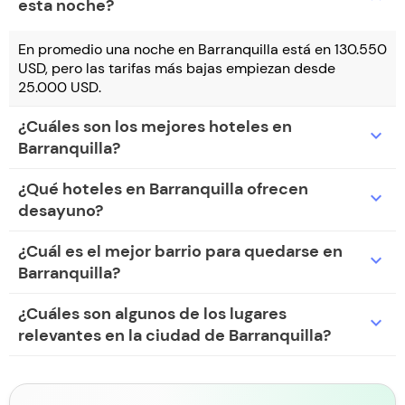
esta noche?
En promedio una noche en Barranquilla está en 130.550
USD, pero las tarifas más bajas empiezan desde
25.000 USD.
¿Cuáles son los mejores hoteles en
expand_more
Barranquilla?
¿Qué hoteles en Barranquilla ofrecen
expand_more
desayuno?
¿Cuál es el mejor barrio para quedarse en
expand_more
Barranquilla?
¿Cuáles son algunos de los lugares
expand_more
relevantes en la ciudad de Barranquilla?