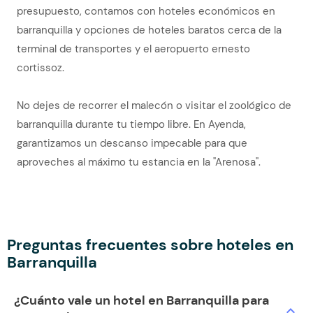
presupuesto, contamos con hoteles económicos en
barranquilla y opciones de hoteles baratos cerca de la
terminal de transportes y el aeropuerto ernesto
cortissoz.
No dejes de recorrer el malecón o visitar el zoológico de
barranquilla durante tu tiempo libre. En Ayenda,
garantizamos un descanso impecable para que
aproveches al máximo tu estancia en la "Arenosa".
Preguntas frecuentes sobre hoteles en
Barranquilla
¿Cuánto vale un hotel en Barranquilla para
expand_more