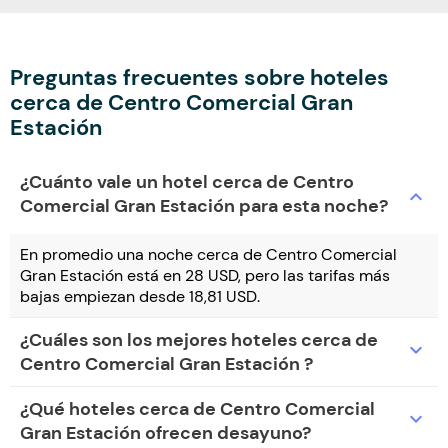
Preguntas frecuentes sobre hoteles
cerca de Centro Comercial Gran
Estación
¿Cuánto vale un hotel cerca de Centro
expand_more
Comercial Gran Estación para esta noche?
En promedio una noche cerca de Centro Comercial
Gran Estación está en 28 USD, pero las tarifas más
bajas empiezan desde 18,81 USD.
¿Cuáles son los mejores hoteles cerca de
expand_more
Centro Comercial Gran Estación ?
¿Qué hoteles cerca de Centro Comercial
expand_more
Gran Estación ofrecen desayuno?