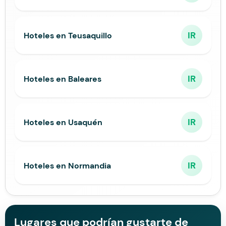
IR
Hoteles en Teusaquillo
IR
Hoteles en Baleares
IR
Hoteles en Usaquén
IR
Hoteles en Normandia
Lugares que podrían gustarte de