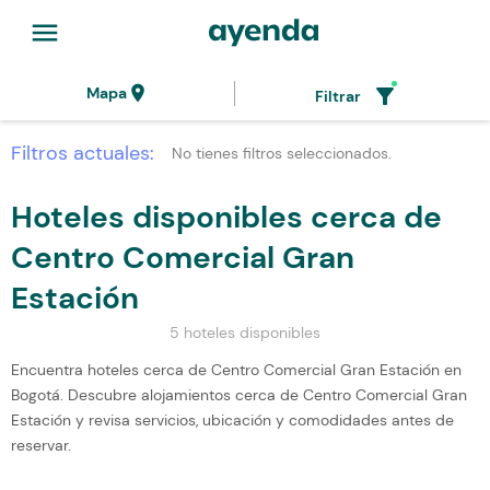
menu
location_on
filter_alt
Mapa
Filtrar
Filtros actuales:
No tienes filtros seleccionados.
Hoteles disponibles cerca de
Centro Comercial Gran
Estación
5 hoteles disponibles
Encuentra hoteles cerca de Centro Comercial Gran Estación en
Bogotá. Descubre alojamientos cerca de Centro Comercial Gran
Estación y revisa servicios, ubicación y comodidades antes de
reservar.