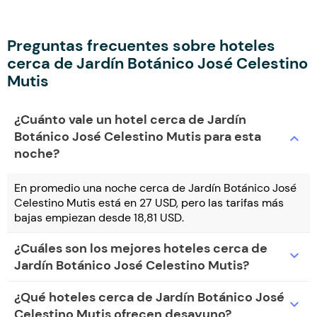
Preguntas frecuentes sobre hoteles
cerca de Jardín Botánico José Celestino
Mutis
¿Cuánto vale un hotel cerca de Jardín
Botánico José Celestino Mutis para esta
expand_more
noche?
En promedio una noche cerca de Jardín Botánico José
Celestino Mutis está en 27 USD, pero las tarifas más
bajas empiezan desde 18,81 USD.
¿Cuáles son los mejores hoteles cerca de
expand_more
Jardín Botánico José Celestino Mutis?
¿Qué hoteles cerca de Jardín Botánico José
expand_more
Celestino Mutis ofrecen desayuno?