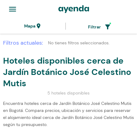
menu
location_on
filter_alt
Mapa
Filtrar
Filtros actuales:
No tienes filtros seleccionados.
Hoteles disponibles cerca de
Jardín Botánico José Celestino
Mutis
5 hoteles disponibles
Encuentra hoteles cerca de Jardín Botánico José Celestino Mutis
en Bogotá. Compara precios, ubicación y servicios para reservar
el alojamiento ideal cerca de Jardín Botánico José Celestino Mutis
según tu presupuesto.