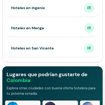
IR
Hoteles en Ingenio
IR
Hoteles en Menga
IR
Hoteles en San Vicente
Lugares que podrían gustarte de
Colombia
Explora otras ciudades con buena oferta hotelera para
tu próxima estadía.