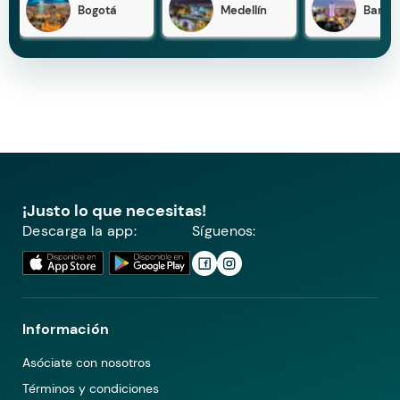
Bogotá
Medellín
Barran
¡Justo lo que necesitas!
Descarga la app:
Síguenos:
Información
Asóciate con nosotros
Términos y condiciones