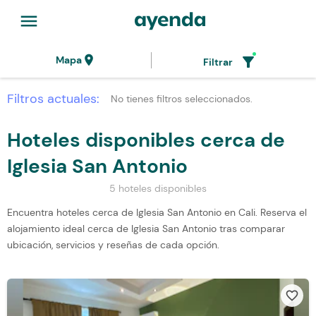
menu
location_on
filter_alt
Mapa
Filtrar
Filtros actuales:
No tienes filtros seleccionados.
Hoteles disponibles cerca de
Iglesia San Antonio
5 hoteles disponibles
Encuentra hoteles cerca de Iglesia San Antonio en Cali. Reserva el
alojamiento ideal cerca de Iglesia San Antonio tras comparar
ubicación, servicios y reseñas de cada opción.
favorite_border