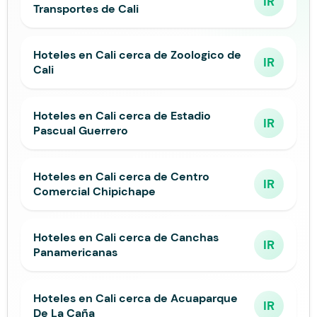
IR
Transportes de Cali
Hoteles en Cali cerca de Zoologico de
IR
Cali
Hoteles en Cali cerca de Estadio
IR
Pascual Guerrero
Hoteles en Cali cerca de Centro
IR
Comercial Chipichape
Hoteles en Cali cerca de Canchas
IR
Panamericanas
Hoteles en Cali cerca de Acuaparque
IR
De La Caña