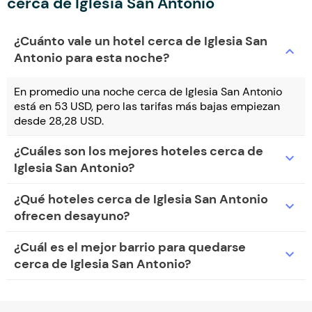
cerca de Iglesia San Antonio
¿Cuánto vale un hotel cerca de Iglesia San
expand_more
Antonio para esta noche?
En promedio una noche cerca de Iglesia San Antonio
está en 53 USD, pero las tarifas más bajas empiezan
desde 28,28 USD.
¿Cuáles son los mejores hoteles cerca de
expand_more
Iglesia San Antonio?
¿Qué hoteles cerca de Iglesia San Antonio
expand_more
ofrecen desayuno?
¿Cuál es el mejor barrio para quedarse
expand_more
cerca de Iglesia San Antonio?