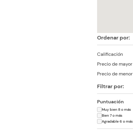
Ordenar por:
Calificación
Precio de mayor
Precio de menor
Filtrar por:
Puntuación
Muy bien 8 o más
Bien 7 o más
Agradable 6 o más