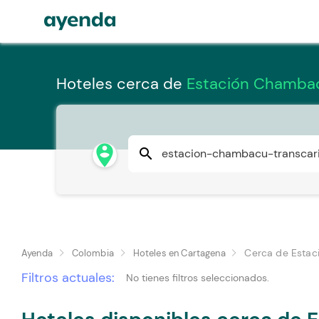
Hoteles cerca de
Estación Chambac
person_pin_circle
search
Cerca de Estac
Ayenda
Colombia
Hoteles en Cartagena
Filtros actuales:
No tienes filtros seleccionados.