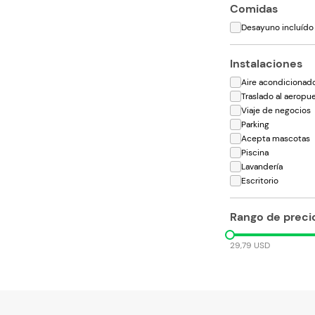
Comidas
Desayuno incluído
Instalaciones
Aire acondicionad
Traslado al aeropu
Viaje de negocios
Parking
Acepta mascotas
Piscina
Lavandería
Escritorio
Rango de preci
29,79 USD