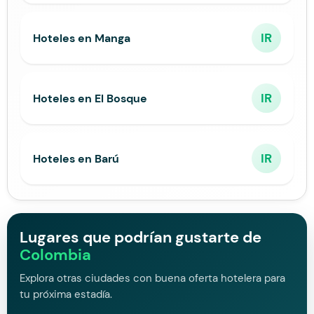
IR
Hoteles en Manga
IR
Hoteles en El Bosque
IR
Hoteles en Barú
Lugares que podrían gustarte de
Colombia
Explora otras ciudades con buena oferta hotelera para
tu próxima estadía.