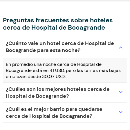
Preguntas frecuentes sobre hoteles
cerca de Hospital de Bocagrande
¿Cuánto vale un hotel cerca de Hospital de
expand_more
Bocagrande para esta noche?
En promedio una noche cerca de Hospital de
Bocagrande está en 41 USD, pero las tarifas más bajas
empiezan desde 30,07 USD.
¿Cuáles son los mejores hoteles cerca de
expand_more
Hospital de Bocagrande?
¿Cuál es el mejor barrio para quedarse
expand_more
cerca de Hospital de Bocagrande?