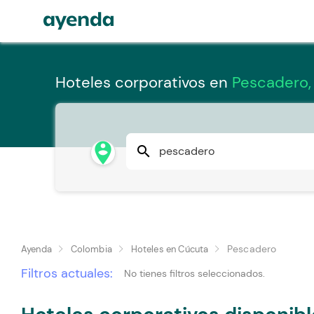
Hoteles corporativos en
Pescadero,
person_pin_circle
search
Pescadero
Ayenda
Colombia
Hoteles en Cúcuta
Filtros actuales:
No tienes filtros seleccionados.