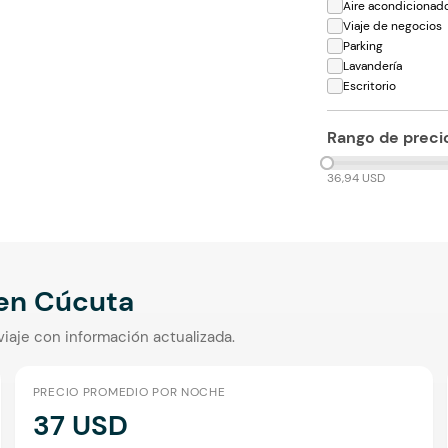
Aire acondicionad
Viaje de negocios
Parking
Lavandería
Escritorio
Rango de preci
36,94 USD
 en
Cúcuta
viaje con información actualizada.
PRECIO PROMEDIO POR NOCHE
37 USD