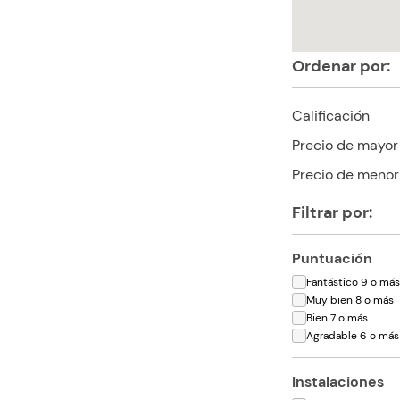
Ordenar por:
Calificación
Precio de mayor
Precio de menor
Filtrar por:
Puntuación
Fantástico 9 o má
Muy bien 8 o más
Bien 7 o más
Agradable 6 o más
Instalaciones