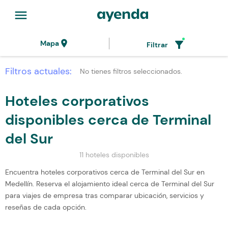
menu
location_on
filter_alt
Mapa
Filtrar
Filtros actuales:
No tienes filtros seleccionados.
Hoteles corporativos
disponibles cerca de Terminal
del Sur
11 hoteles disponibles
Encuentra hoteles corporativos cerca de Terminal del Sur en
Medellín. Reserva el alojamiento ideal cerca de Terminal del Sur
para viajes de empresa tras comparar ubicación, servicios y
reseñas de cada opción.