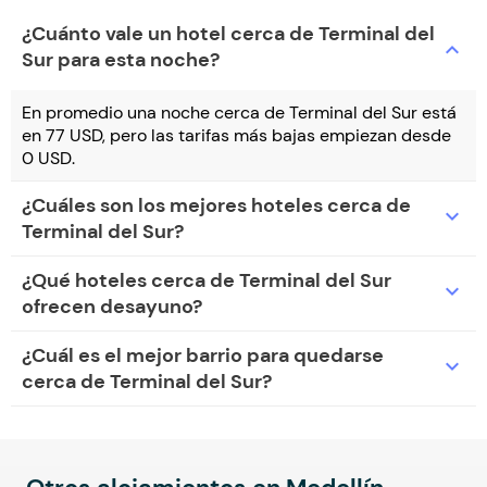
¿Cuánto vale un hotel cerca de Terminal del
expand_more
Sur para esta noche?
En promedio una noche cerca de Terminal del Sur está
en 77 USD, pero las tarifas más bajas empiezan desde
0 USD.
¿Cuáles son los mejores hoteles cerca de
expand_more
Terminal del Sur?
¿Qué hoteles cerca de Terminal del Sur
expand_more
ofrecen desayuno?
¿Cuál es el mejor barrio para quedarse
expand_more
cerca de Terminal del Sur?