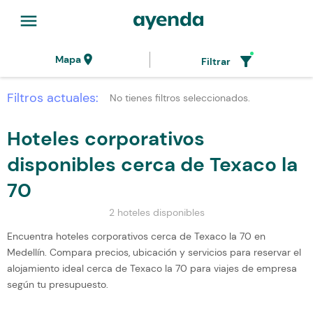
menu
location_on
filter_alt
Mapa
Filtrar
Filtros actuales:
No tienes filtros seleccionados.
Hoteles corporativos
disponibles cerca de Texaco la
70
2 hoteles disponibles
Encuentra hoteles corporativos cerca de Texaco la 70 en
Medellín. Compara precios, ubicación y servicios para reservar el
alojamiento ideal cerca de Texaco la 70 para viajes de empresa
según tu presupuesto.