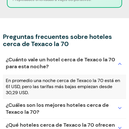
Preguntas frecuentes sobre hoteles
cerca de Texaco la 70
¿Cuánto vale un hotel cerca de Texaco la 70
expand_more
para esta noche?
En promedio una noche cerca de Texaco la 70 está en
61 USD, pero las tarifas más bajas empiezan desde
30,29 USD.
¿Cuáles son los mejores hoteles cerca de
expand_more
Texaco la 70?
¿Qué hoteles cerca de Texaco la 70 ofrecen
expand_more