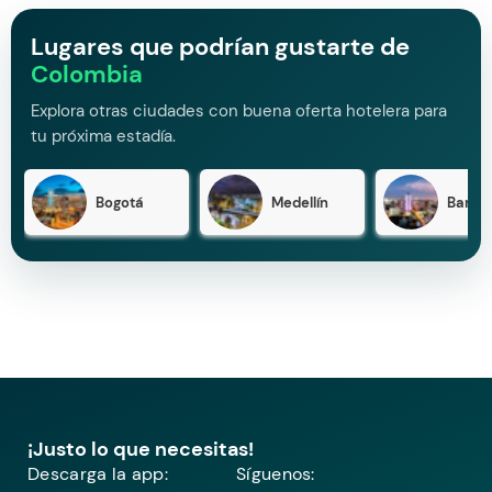
Lugares que podrían gustarte de
Colombia
Explora otras ciudades con buena oferta hotelera para
tu próxima estadía.
Bogotá
Medellín
Barran
¡Justo lo que necesitas!
Descarga la app:
Síguenos: