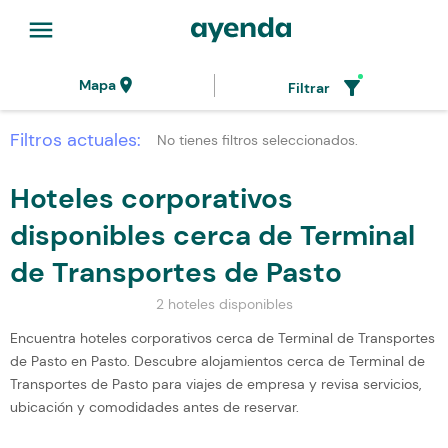
menu
location_on
filter_alt
Mapa
Filtrar
Filtros actuales:
No tienes filtros seleccionados.
Hoteles corporativos
disponibles cerca de Terminal
de Transportes de Pasto
2 hoteles disponibles
Encuentra hoteles corporativos cerca de Terminal de Transportes
de Pasto en Pasto. Descubre alojamientos cerca de Terminal de
Transportes de Pasto para viajes de empresa y revisa servicios,
ubicación y comodidades antes de reservar.