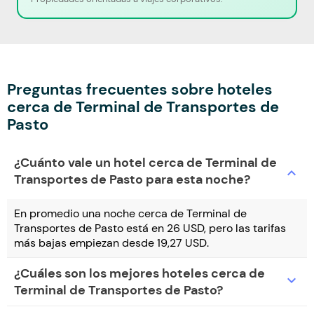
Preguntas frecuentes sobre hoteles
cerca de Terminal de Transportes de
Pasto
¿Cuánto vale un hotel cerca de Terminal de
expand_more
Transportes de Pasto para esta noche?
En promedio una noche cerca de Terminal de
Transportes de Pasto está en 26 USD, pero las tarifas
más bajas empiezan desde 19,27 USD.
¿Cuáles son los mejores hoteles cerca de
expand_more
Terminal de Transportes de Pasto?