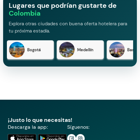
Lugares que podrían gustarte de
Colombia
Explora otras ciudades con buena oferta hotelera para
tu próxima estadía.
Bogotá
Medellín
Barran
¡Justo lo que necesitas!
Descarga la app:
Síguenos: