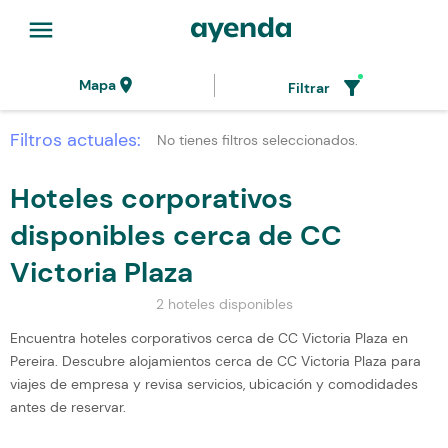
menu
location_on
filter_alt
Mapa
Filtrar
Filtros actuales:
No tienes filtros seleccionados.
Hoteles corporativos
disponibles cerca de CC
Victoria Plaza
2 hoteles disponibles
Encuentra hoteles corporativos cerca de CC Victoria Plaza en
Pereira. Descubre alojamientos cerca de CC Victoria Plaza para
viajes de empresa y revisa servicios, ubicación y comodidades
antes de reservar.