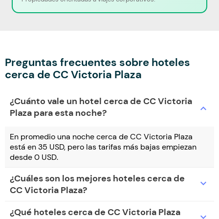
Preguntas frecuentes sobre hoteles
cerca de CC Victoria Plaza
¿Cuánto vale un hotel cerca de CC Victoria
expand_more
Plaza para esta noche?
En promedio una noche cerca de CC Victoria Plaza
está en 35 USD, pero las tarifas más bajas empiezan
desde 0 USD.
¿Cuáles son los mejores hoteles cerca de
expand_more
CC Victoria Plaza?
¿Qué hoteles cerca de CC Victoria Plaza
expand_more