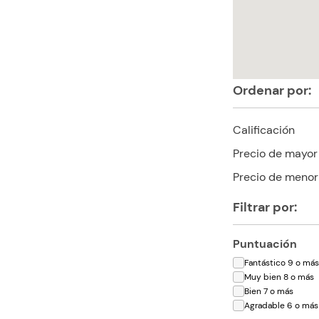
Ordenar por:
Calificación
Precio de mayor
Precio de menor
Filtrar por:
Puntuación
Fantástico 9 o má
Muy bien 8 o más
Bien 7 o más
Agradable 6 o más