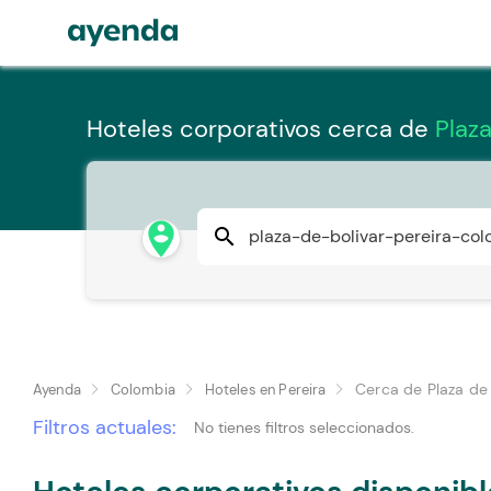
Hoteles corporativos cerca de
Plaza
person_pin_circle
search
Cerca de Plaza de 
Ayenda
Colombia
Hoteles en Pereira
Filtros actuales:
No tienes filtros seleccionados.