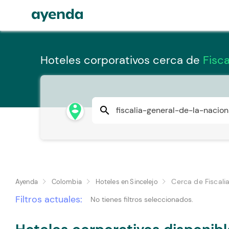
Hoteles corporativos cerca de
Fisca
person_pin_circle
search
Cerca de Fiscali
Ayenda
Colombia
Hoteles en Sincelejo
Filtros actuales:
No tienes filtros seleccionados.