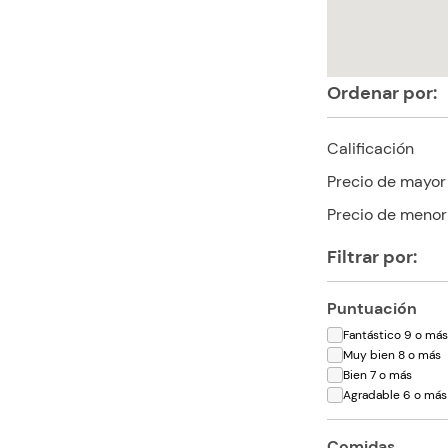
Ordenar por:
Calificación
Precio de mayor
Precio de menor
Filtrar por:
Puntuación
Fantástico 9 o má
Muy bien 8 o más
Bien 7 o más
Agradable 6 o más
Comidas