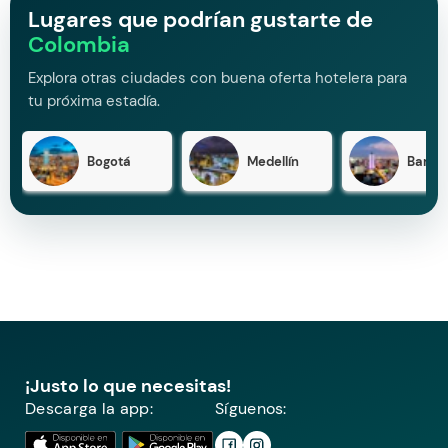
Lugares que podrían gustarte de
Colombia
Explora otras ciudades con buena oferta hotelera para
tu próxima estadía.
Bogotá
Medellín
Barran
¡Justo lo que necesitas!
Descarga la app:
Síguenos: