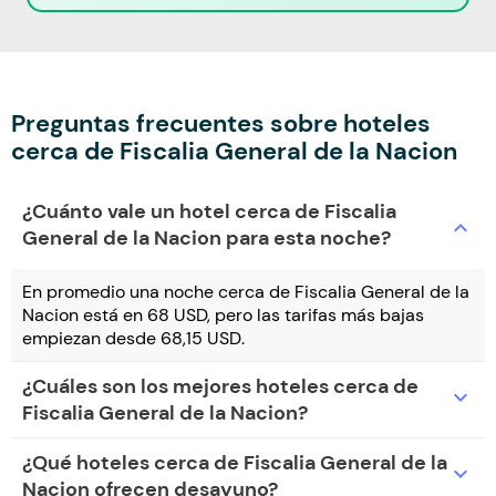
Preguntas frecuentes sobre hoteles
cerca de Fiscalia General de la Nacion
¿Cuánto vale un hotel cerca de Fiscalia
expand_more
General de la Nacion para esta noche?
En promedio una noche cerca de Fiscalia General de la
Nacion está en 68 USD, pero las tarifas más bajas
empiezan desde 68,15 USD.
¿Cuáles son los mejores hoteles cerca de
expand_more
Fiscalia General de la Nacion?
¿Qué hoteles cerca de Fiscalia General de la
expand_more
Nacion ofrecen desayuno?