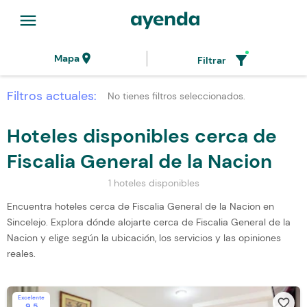
menu
location_on
filter_alt
Mapa
Filtrar
Filtros actuales:
No tienes filtros seleccionados.
Hoteles disponibles cerca de
Fiscalia General de la Nacion
1 hoteles disponibles
Encuentra hoteles cerca de Fiscalia General de la Nacion en
Sincelejo. Explora dónde alojarte cerca de Fiscalia General de la
Nacion y elige según la ubicación, los servicios y las opiniones
reales.
Excelente
favorite_border
9.5