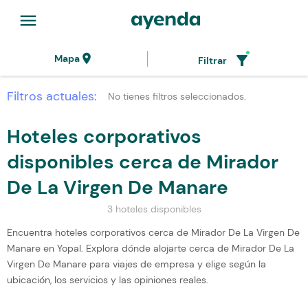
menu
location_on
filter_alt
Mapa
Filtrar
Filtros actuales:
No tienes filtros seleccionados.
Hoteles corporativos
disponibles cerca de Mirador
De La Virgen De Manare
3 hoteles disponibles
Encuentra hoteles corporativos cerca de Mirador De La Virgen De
Manare en Yopal. Explora dónde alojarte cerca de Mirador De La
Virgen De Manare para viajes de empresa y elige según la
ubicación, los servicios y las opiniones reales.