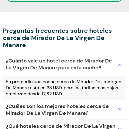
Preguntas frecuentes sobre hoteles
cerca de Mirador De La Virgen De
Manare
¿Cuánto vale un hotel cerca de Mirador De
expand_more
La Virgen De Manare para esta noche?
En promedio una noche cerca de Mirador De La Virgen
De Manare está en 33 USD, pero las tarifas más bajas
empiezan desde 17,82 USD.
¿Cuáles son los mejores hoteles cerca de
expand_more
Mirador De La Virgen De Manare?
¿Qué hoteles cerca de Mirador De La Virgen
expand_more