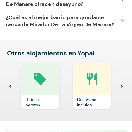
De Manare ofrecen desayuno?
¿Cuál es el mejor barrio para quedarse
expand_more
cerca de Mirador De La Virgen De Manare?
Otros alojamientos en Yopal
local_offer
restaurant
chevron_left
chevron_right
Hoteles
Desayuno
C
baratos
incluido
p