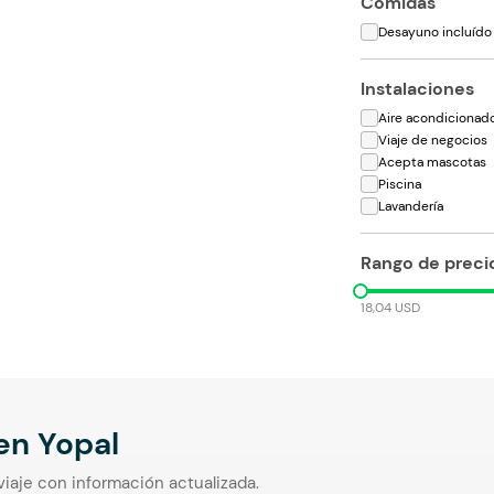
Comidas
Desayuno incluído
Instalaciones
Aire acondicionad
Viaje de negocios
Acepta mascotas
Piscina
Lavandería
Rango de preci
18,04 USD
 en
Yopal
viaje con información actualizada.