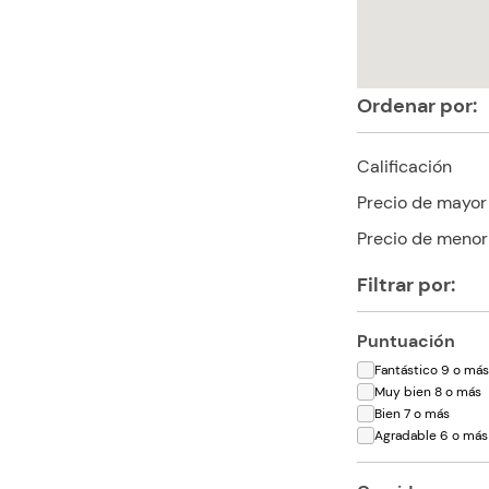
Ordenar por:
Calificación
Precio de mayor
Precio de menor
Filtrar por:
Puntuación
Fantástico 9 o má
Muy bien 8 o más
Bien 7 o más
Agradable 6 o más