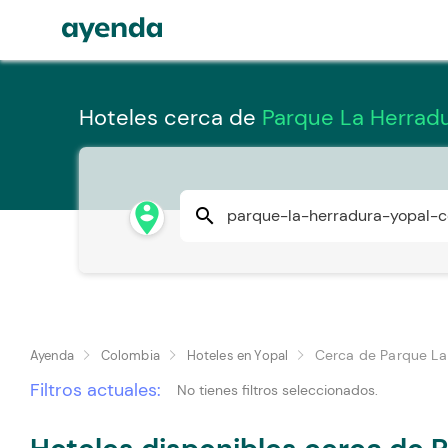
Hoteles cerca de
Parque La Herradu
person_pin_circle
search
Cerca de Parque La
Ayenda
Colombia
Hoteles en Yopal
Filtros actuales:
No tienes filtros seleccionados.