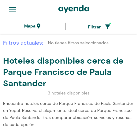
menu
location_on
filter_alt
Mapa
Filtrar
Filtros actuales:
No tienes filtros seleccionados.
Hoteles disponibles cerca de
Parque Francisco de Paula
Santander
3 hoteles disponibles
Encuentra hoteles cerca de Parque Francisco de Paula Santander
en Yopal. Reserva el alojamiento ideal cerca de Parque Francisco
de Paula Santander tras comparar ubicación, servicios y reseñas
de cada opción.