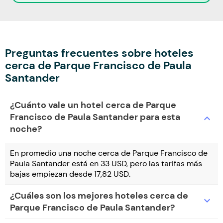
Preguntas frecuentes sobre hoteles
cerca de Parque Francisco de Paula
Santander
¿Cuánto vale un hotel cerca de Parque
Francisco de Paula Santander para esta
expand_more
noche?
En promedio una noche cerca de Parque Francisco de
Paula Santander está en 33 USD, pero las tarifas más
bajas empiezan desde 17,82 USD.
¿Cuáles son los mejores hoteles cerca de
expand_more
Parque Francisco de Paula Santander?