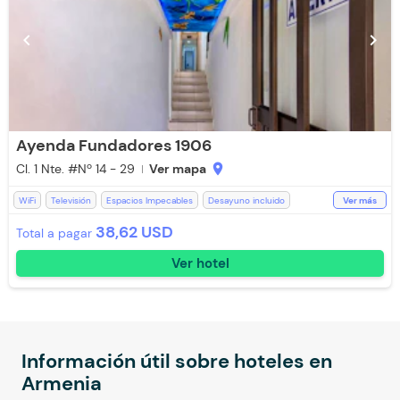
chevron_left
chevron_right
Ayenda Fundadores 1906
Cl. 1 Nte. #Nº 14 - 29
Ver mapa
location_on
WiFi
Televisión
Espacios Impecables
Desayuno incluido
Ver más
Ducha
Toallas de cuerpo
Baño Privado
Recepción de 24 horas
38,62 USD
Total a pagar
Restaurante
Ventilador
Aceptan Niños
Toallas
Ver hotel
Parqueadero Nocturno
Información útil sobre hoteles en
Armenia