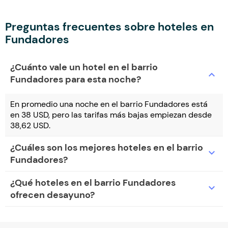
Preguntas frecuentes sobre hoteles en
Fundadores
¿Cuánto vale un hotel en el barrio
expand_more
Fundadores para esta noche?
En promedio una noche en el barrio Fundadores está
en 38 USD, pero las tarifas más bajas empiezan desde
38,62 USD.
¿Cuáles son los mejores hoteles en el barrio
expand_more
Fundadores?
¿Qué hoteles en el barrio Fundadores
expand_more
ofrecen desayuno?