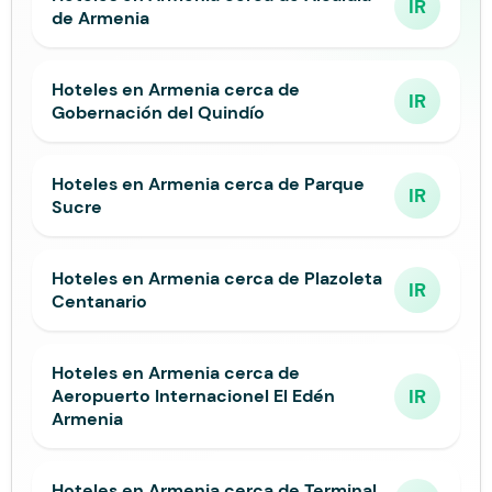
IR
de Armenia
Hoteles en Armenia cerca de
IR
Gobernación del Quindío
Hoteles en Armenia cerca de Parque
IR
Sucre
Hoteles en Armenia cerca de Plazoleta
IR
Centanario
Hoteles en Armenia cerca de
IR
Aeropuerto Internacionel El Edén
Armenia
Hoteles en Armenia cerca de Terminal