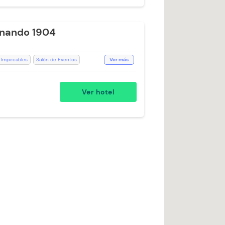
rnando 1904
 Impecables
Salón de Eventos
Ver más
ceptan Niños
Toallas de cuerpo
llas
Aceptan Mascotas (Cargo Extra)
Ver hotel