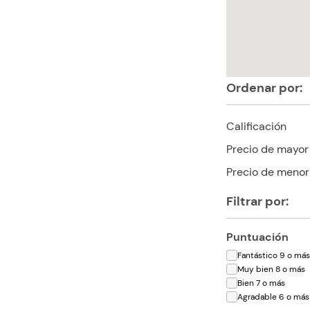
Ordenar por:
Calificación
Precio de mayor
Precio de menor
Filtrar por:
Puntuación
Fantástico 9 o má
Muy bien 8 o más
Bien 7 o más
Agradable 6 o más