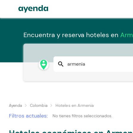
Encuentra y reserva hoteles en
Arm
person_pin_circle
search
Hoteles en Armenia
Ayenda
Colombia
Filtros actuales:
No tienes filtros seleccionados.