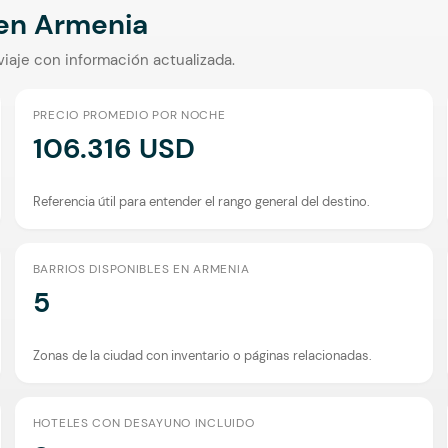
 en
Armenia
viaje con información actualizada.
PRECIO PROMEDIO POR NOCHE
106.316 USD
Referencia útil para entender el rango general del destino.
BARRIOS DISPONIBLES EN ARMENIA
5
Zonas de la ciudad con inventario o páginas relacionadas.
HOTELES CON DESAYUNO INCLUIDO