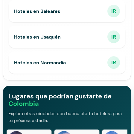
IR
Hoteles en Baleares
IR
Hoteles en Usaquén
IR
Hoteles en Normandia
Lugares que podrían gustarte de
Colombia
Explora otras ciudades con buena oferta hotelera para
tu próxima estadía.