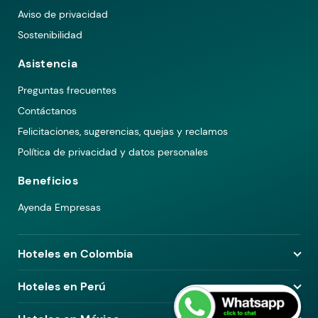
Aviso de privacidad
Sostenibilidad
Asistencia
Preguntas frecuentes
Contáctanos
Felicitaciones, sugerencias, quejas y reclamos
Política de privacidad y datos personales
Beneficios
Ayenda Empresas
Hoteles en Colombia
Hoteles en Medellín
Hoteles en Perú
Hoteles en Bogotá
Hoteles en Lima