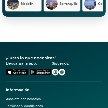
Medellín
Barranquilla
Cali
¡Justo lo que necesitas!
Descarga la app:
Síguenos:
Información
Asóciate con nosotros
Términos y condiciones