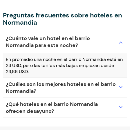
Preguntas frecuentes sobre hoteles en
Normandia
¿Cuánto vale un hotel en el barrio
expand_more
Normandia para esta noche?
En promedio una noche en el barrio Normandia está en
23 USD, pero las tarifas más bajas empiezan desde
23,86 USD.
¿Cuáles son los mejores hoteles en el barrio
expand_more
Normandia?
¿Qué hoteles en el barrio Normandia
expand_more
ofrecen desayuno?