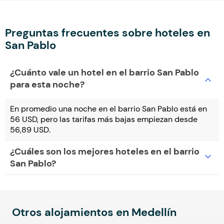
Preguntas frecuentes sobre hoteles en
San Pablo
¿Cuánto vale un hotel en el barrio San Pablo
expand_more
para esta noche?
En promedio una noche en el barrio San Pablo está en
56 USD, pero las tarifas más bajas empiezan desde
56,89 USD.
¿Cuáles son los mejores hoteles en el barrio
expand_more
San Pablo?
Otros alojamientos en Medellín