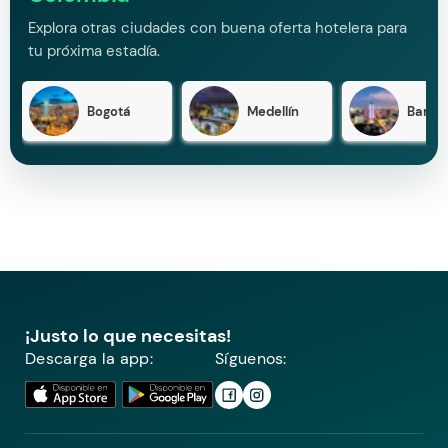
Explora otras ciudades con buena oferta hotelera para
tu próxima estadía.
Bogotá
Medellín
Barran
¡Justo lo que necesitas!
Descarga la app:
Síguenos: