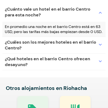
¿Cuánto vale un hotel en el barrio Centro
expand_more
para esta noche?
En promedio una noche en el barrio Centro está en 63
USD, pero las tarifas más bajas empiezan desde 0 USD.
¿Cuáles son los mejores hoteles en el barrio
expand_more
Centro?
¿Qué hoteles en el barrio Centro ofrecen
expand_more
desayuno?
Otros alojamientos en Riohacha