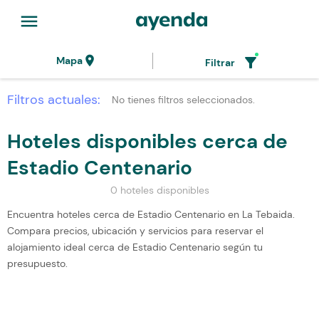
menu
location_on
filter_alt
Mapa
Filtrar
Filtros actuales:
No tienes filtros seleccionados.
Hoteles disponibles cerca de
Estadio Centenario
0 hoteles disponibles
Encuentra hoteles cerca de Estadio Centenario en La Tebaida.
Compara precios, ubicación y servicios para reservar el
alojamiento ideal cerca de Estadio Centenario según tu
presupuesto.