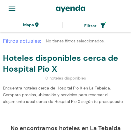
menu
location_on
filter_alt
Mapa
Filtrar
Filtros actuales:
No tienes filtros seleccionados.
Hoteles disponibles cerca de
Hospital Pio X
0 hoteles disponibles
Encuentra hoteles cerca de Hospital Pio X en La Tebaida.
Compara precios, ubicación y servicios para reservar el
alojamiento ideal cerca de Hospital Pio X según tu presupuesto.
No encontramos hoteles en La Tebaida