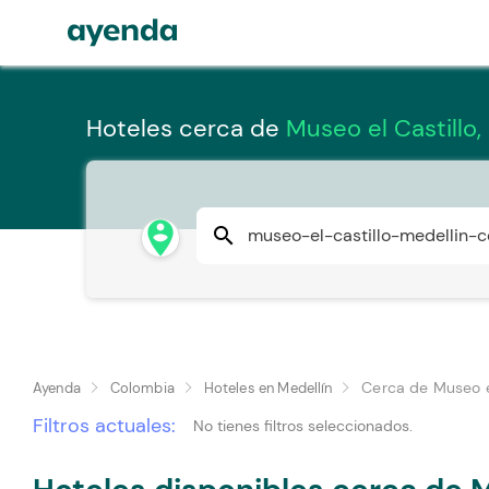
Hoteles cerca de
Museo el Castillo,
person_pin_circle
search
Cerca de Museo el
Ayenda
Colombia
Hoteles en Medellín
Filtros actuales:
No tienes filtros seleccionados.