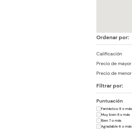
Ordenar por:
Calificación
Precio de mayor
Precio de menor
Filtrar por:
Puntuación
Fantástico 9 o má
Muy bien 8 o más
Bien 7 o más
Agradable 6 o más