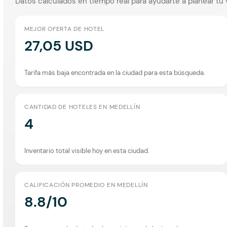
Datos calculados en tiempo real para ayudarte a planear tu 
MEJOR OFERTA DE HOTEL
27,05 USD
Tarifa más baja encontrada en la ciudad para esta búsqueda.
CANTIDAD DE HOTELES EN MEDELLÍN
4
Inventario total visible hoy en esta ciudad.
CALIFICACIÓN PROMEDIO EN MEDELLÍN
8.8/10