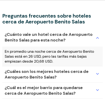
Preguntas frecuentes sobre hoteles
cerca de Aeropuerto Benito Salas
¿Cuánto vale un hotel cerca de Aeropuerto
expand_more
Benito Salas para esta noche?
En promedio una noche cerca de Aeropuerto Benito
Salas está en 26 USD, pero las tarifas más bajas
empiezan desde 20,68 USD.
¿Cuáles son los mejores hoteles cerca de
expand_more
Aeropuerto Benito Salas?
¿Cuál es el mejor barrio para quedarse
expand_more
cerca de Aeropuerto Benito Salas?