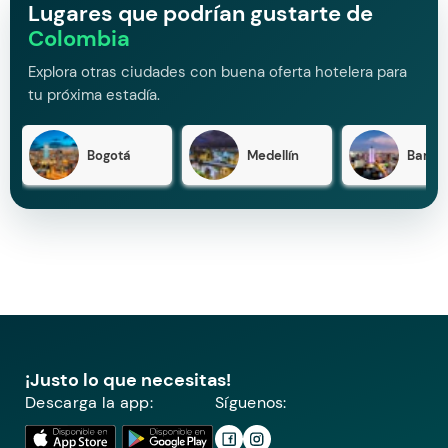
Lugares que podrían gustarte de
Colombia
Explora otras ciudades con buena oferta hotelera para
tu próxima estadía.
Bogotá
Medellín
Barran
¡Justo lo que necesitas!
Descarga la app:
Síguenos: