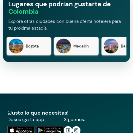
Lugares que podrían gustarte de
Colombia
Explora otras ciudades con buena oferta hotelera para
tu próxima estadía.
Bogotá
Medellín
Barran
¡Justo lo que necesitas!
Descarga la app:
Síguenos: