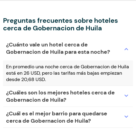
Preguntas frecuentes sobre hoteles
cerca de Gobernacion de Huila
¿Cuánto vale un hotel cerca de
expand_more
Gobernacion de Huila para esta noche?
En promedio una noche cerca de Gobernacion de Huila
está en 26 USD, pero las tarifas más bajas empiezan
desde 20,68 USD.
¿Cuáles son los mejores hoteles cerca de
expand_more
Gobernacion de Huila?
¿Cuál es el mejor barrio para quedarse
expand_more
cerca de Gobernacion de Huila?