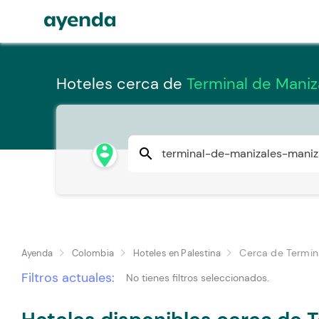
Hoteles cerca de
Terminal de Maniza
person_pin_circle
search
Cerca de Termin
Ayenda
Colombia
Hoteles en Palestina
Filtros actuales:
No tienes filtros seleccionados.