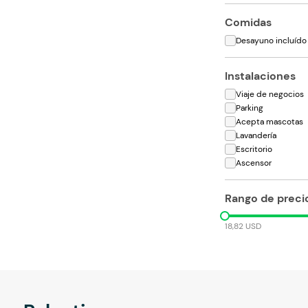
Comidas
Desayuno incluído
Instalaciones
Viaje de negocios
Parking
Acepta mascotas
Lavandería
Escritorio
Ascensor
Rango de preci
18,82 USD