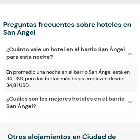
Preguntas frecuentes sobre hoteles en
San Ángel
¿Cuánto vale un hotel en el barrio San Ángel
expand_more
para esta noche?
En promedio una noche en el barrio San Ángel está en
34 USD, pero las tarifas más bajas empiezan desde
34,81 USD.
¿Cuáles son los mejores hoteles en el barrio
expand_more
San Ángel?
Otros alojamientos en Ciudad de