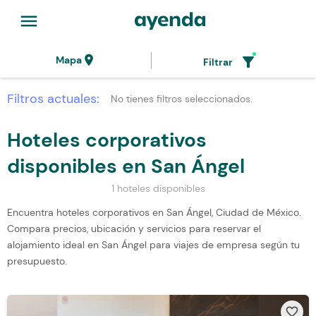
menu
location_on
filter_alt
Mapa
Filtrar
Filtros actuales:
No tienes filtros seleccionados.
Hoteles corporativos
disponibles en San Ángel
1 hoteles disponibles
Encuentra hoteles corporativos en San Ángel, Ciudad de México.
Compara precios, ubicación y servicios para reservar el
alojamiento ideal en San Ángel para viajes de empresa según tu
presupuesto.
favorite_border