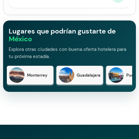
Lugares que podrían gustarte de
México
Explora otras ciudades con buena oferta hotelera para
tu próxima estadía.
Monterrey
Guadalajara
Puebl