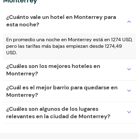
Monterrey
¿Cuánto vale un hotel en Monterrey para
expand_more
esta noche?
En promedio una noche en Monterrey está en 1274 USD,
pero las tarifas más bajas empiezan desde 1274,49
USD.
¿Cuáles son los mejores hoteles en
expand_more
Monterrey?
¿Cuál es el mejor barrio para quedarse en
expand_more
Monterrey?
¿Cuáles son algunos de los lugares
expand_more
relevantes en la ciudad de Monterrey?