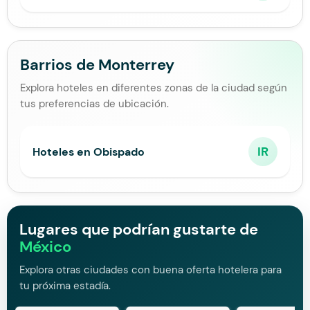
Barrios de Monterrey
Explora hoteles en diferentes zonas de la ciudad según
tus preferencias de ubicación.
IR
Hoteles en Obispado
Lugares que podrían gustarte de
México
Explora otras ciudades con buena oferta hotelera para
tu próxima estadía.