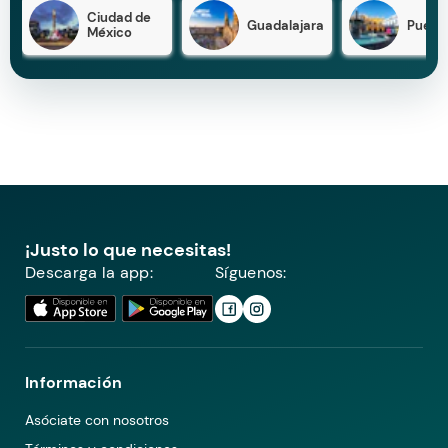
Ciudad de
Guadalajara
Puebl
México
¡Justo lo que necesitas!
Descarga la app:
Síguenos:
Información
Asóciate con nosotros