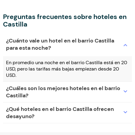
Preguntas frecuentes sobre hoteles en
Castilla
¿Cuánto vale un hotel en el barrio Castilla
expand_more
para esta noche?
En promedio una noche en el barrio Castilla está en 20
USD, pero las tarifas más bajas empiezan desde 20
USD.
¿Cuáles son los mejores hoteles en el barrio
expand_more
Castilla?
¿Qué hoteles en el barrio Castilla ofrecen
expand_more
desayuno?