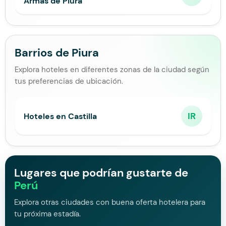
Armas de Piura
Barrios de Piura
Explora hoteles en diferentes zonas de la ciudad según
tus preferencias de ubicación.
IR
Hoteles en Castilla
Lugares que podrían gustarte de
Perú
Explora otras ciudades con buena oferta hotelera para
tu próxima estadía.