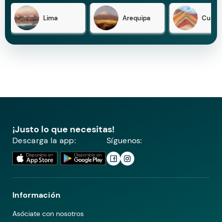
Lima
Arequipa
Cusco
¡Justo lo que necesitas!
Descarga la app:
Síguenos:
Información
Asóciate con nosotros