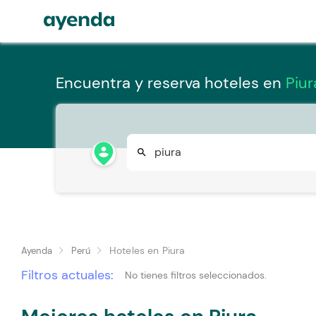
Encuentra y reserva hoteles en
Piur
person_pin_circle
search
Hoteles en Piura
Ayenda
Perú
Filtros actuales:
No tienes filtros seleccionados.