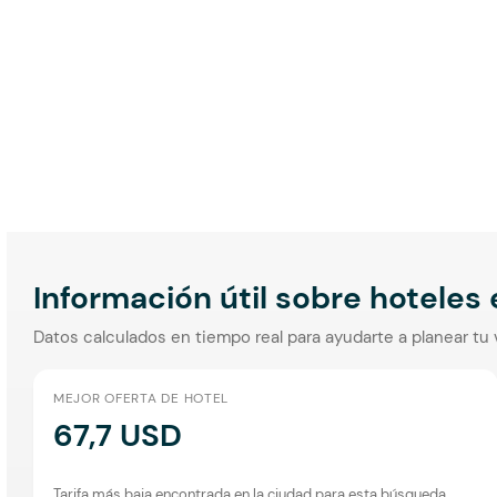
Información útil sobre hoteles
Datos calculados en tiempo real para ayudarte a planear tu 
MEJOR OFERTA DE HOTEL
67,7 USD
Tarifa más baja encontrada en la ciudad para esta búsqueda.