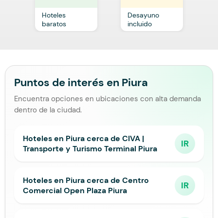
Hoteles
Desayuno
C
baratos
incluido
p
Puntos de interés en Piura
Encuentra opciones en ubicaciones con alta demanda
dentro de la ciudad.
Hoteles en Piura cerca de CIVA |
IR
Transporte y Turismo Terminal Piura
Hoteles en Piura cerca de Centro
IR
Comercial Open Plaza Piura