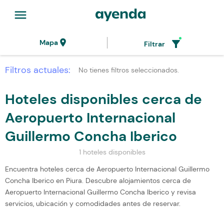
menu
location_on
filter_alt
Mapa
Filtrar
Filtros actuales:
No tienes filtros seleccionados.
Hoteles disponibles cerca de
Aeropuerto Internacional
Guillermo Concha Iberico
1 hoteles disponibles
Encuentra hoteles cerca de Aeropuerto Internacional Guillermo
Concha Iberico en Piura. Descubre alojamientos cerca de
Aeropuerto Internacional Guillermo Concha Iberico y revisa
servicios, ubicación y comodidades antes de reservar.