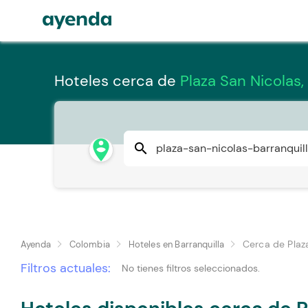
Hoteles cerca de
Plaza San Nicolas,
person_pin_circle
search
Cerca de Plaz
Ayenda
Colombia
Hoteles en Barranquilla
Filtros actuales:
No tienes filtros seleccionados.