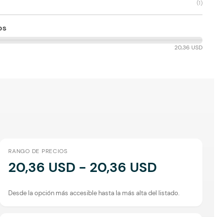
(
1
)
os
20,36 USD
RANGO DE PRECIOS
20,36 USD - 20,36 USD
Desde la opción más accesible hasta la más alta del listado.