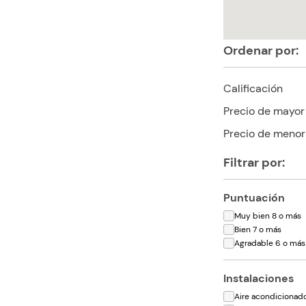
Ordenar por:
Calificación
Precio de mayor
Precio de menor
Filtrar por:
Puntuación
Muy bien 8 o más
Bien 7 o más
Agradable 6 o más
Instalaciones
Aire acondicionad