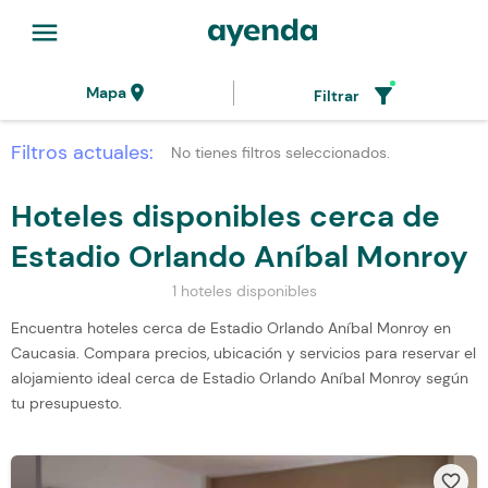
menu
location_on
filter_alt
Mapa
Filtrar
Filtros actuales:
No tienes filtros seleccionados.
Hoteles disponibles cerca de
Estadio Orlando Aníbal Monroy
1 hoteles disponibles
Encuentra hoteles cerca de Estadio Orlando Aníbal Monroy en
Caucasia. Compara precios, ubicación y servicios para reservar el
alojamiento ideal cerca de Estadio Orlando Aníbal Monroy según
tu presupuesto.
favorite_border