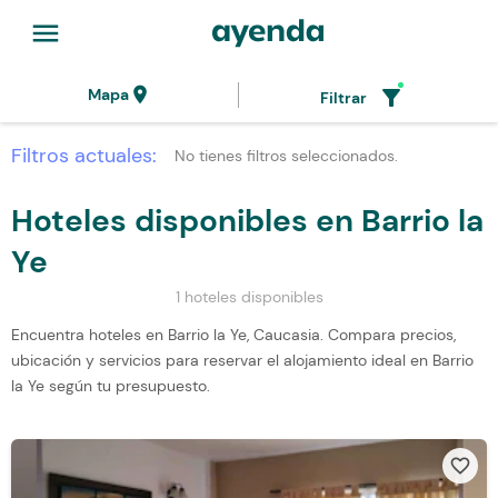
menu
location_on
filter_alt
Mapa
Filtrar
Filtros actuales:
No tienes filtros seleccionados.
Hoteles disponibles en Barrio la
Ye
1 hoteles disponibles
Encuentra hoteles en Barrio la Ye, Caucasia. Compara precios,
ubicación y servicios para reservar el alojamiento ideal en Barrio
la Ye según tu presupuesto.
favorite_border