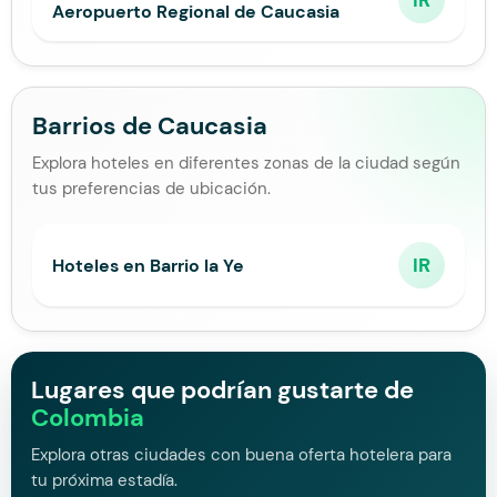
IR
Aeropuerto Regional de Caucasia
Barrios de Caucasia
Explora hoteles en diferentes zonas de la ciudad según
tus preferencias de ubicación.
IR
Hoteles en Barrio la Ye
Lugares que podrían gustarte de
Colombia
Explora otras ciudades con buena oferta hotelera para
tu próxima estadía.