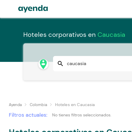
Hoteles corporativos en
Caucasia
person_pin_circle
search
Hoteles en Caucasia
Ayenda
Colombia
Filtros actuales:
No tienes filtros seleccionados.