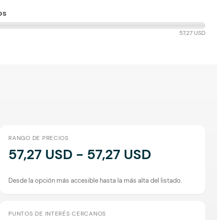
os
57,27 USD
RANGO DE PRECIOS
57,27 USD - 57,27 USD
Desde la opción más accesible hasta la más alta del listado.
PUNTOS DE INTERÉS CERCANOS