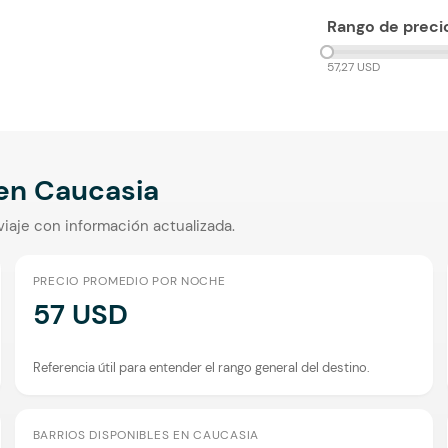
Rango de preci
57,27 USD
 en
Caucasia
viaje con información actualizada.
PRECIO PROMEDIO POR NOCHE
57 USD
Referencia útil para entender el rango general del destino.
BARRIOS DISPONIBLES EN CAUCASIA