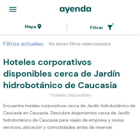
menu
location_on
filter_alt
Mapa
Filtrar
Filtros actuales:
No tienes filtros seleccionados.
Hoteles corporativos
disponibles cerca de Jardín
hidrobotánico de Caucasia
1 hoteles disponibles
Encuentra hoteles corporativos cerca de Jardín hidrobotánico de
Caucasia en Caucasia. Descubre alojamientos cerca de Jardín
hidrobotánico de Caucasia para viajes de empresa y revisa
servicios, ubicación y comodidades antes de reservar.