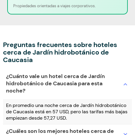
Propiedades orientadas a viajes corporativos.
Preguntas frecuentes sobre hoteles
cerca de Jardín hidrobotánico de
Caucasia
¿Cuánto vale un hotel cerca de Jardín
hidrobotánico de Caucasia para esta
expand_more
noche?
En promedio una noche cerca de Jardín hidrobotánico
de Caucasia está en 57 USD, pero las tarifas más bajas
empiezan desde 57,27 USD.
¿Cuáles son los mejores hoteles cerca de
expand_more